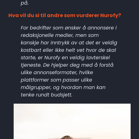
på.
Hva vil du si til andre som vurderer Nurofy?
For bedrifter som ønsker å annonsere i 
redaksjonelle medier, men som 
kanskje har inntrykk av at det er veldig 
kostbart eller ikke helt vet hvor de skal 
starte, er Nurofy en veldig lavterskel 
tjeneste. De hjelper deg med å forstå 
ulike annonseformater, hvilke 
plattformer som passer ulike 
målgrupper, og hvordan man kan 
tenke rundt budsjett.