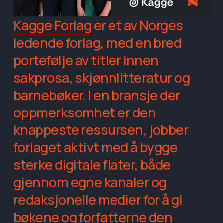
Kagge Forlag
 er et av Norges 
ledende forlag, med en bred 
portefølje av titler innen 
sakprosa, skjønnlitteratur og 
barnebøker. I en bransje der 
oppmerksomhet er den 
knappeste ressursen, jobber 
forlaget aktivt med å bygge 
sterke digitale flater, både 
gjennom egne kanaler og 
redaksjonelle medier for å gi 
bøkene og forfatterne den 