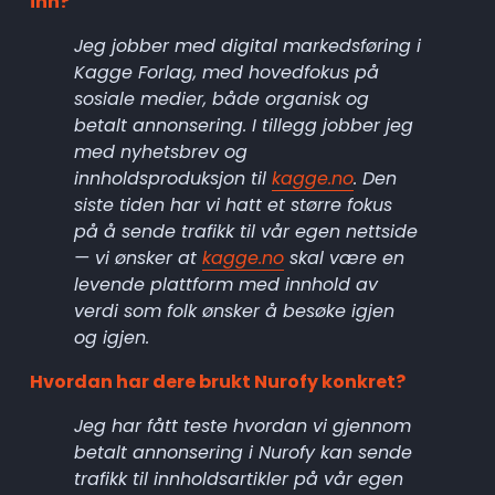
inn?
Jeg jobber med digital markedsføring i 
Kagge Forlag, med hovedfokus på 
sosiale medier, både organisk og 
betalt annonsering. I tillegg jobber jeg 
med nyhetsbrev og 
innholdsproduksjon til 
kagge.no
. Den 
siste tiden har vi hatt et større fokus 
på å sende trafikk til vår egen nettside 
— vi ønsker at 
kagge.no
 skal være en 
levende plattform med innhold av 
verdi som folk ønsker å besøke igjen 
og igjen.
Hvordan har dere brukt Nurofy konkret?
Jeg har fått teste hvordan vi gjennom 
betalt annonsering i Nurofy kan sende 
trafikk til innholdsartikler på vår egen 