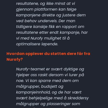
resultatene, og ikke minst at vi 
gjennom plattformen kan følge 
kampanjene direkte og justere dem 
ved behov underveis. Der man 
tidligere kanskje fikk en rapport om 
resultatene etter endt kampanje, har 
vi med Nurofy mulighet til å 
optimalisere løpende.
Hvordan opplever du støtten dere får fra 
Nurofy?
Nurofy-teamet er svært dyktige og 
hjelper oss raskt dersom vi lurer på 
noe. Vi kan sparre med dem om 
målgrupper, budsjett og 
kampanjeinnhold, og de har vært 
svært behjelpelige med å skreddersy 
målgrupper og plasseringer som 