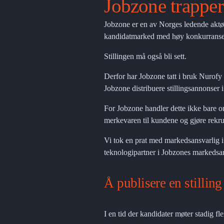
Jobzone trappe
Jobzone er en av Norges ledende aktør
kandidatmarked med høy konkurranse er 
Stillingen må også bli sett.
Derfor har Jobzone tatt i bruk Nurofy 
Jobzone distribuere stillingsannonser 
For Jobzone handler dette ikke bare om
merkevaren til kundene og gjøre rekrut
Vi tok en prat med markedsansvarlig i
teknologipartner i Jobzones markedsa
Å publisere en stilling
I en tid der kandidater møter stadig f