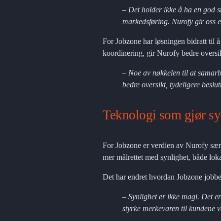
– Det holder ikke å ha en god st
markedsføring. Nurofy gir oss e
For Jobzone har løsningen bidratt til 
koordinering, gir Nurofy bedre oversi
– Noe av nøkkelen til at samarbe
bedre oversikt, tydeligere beslu
Teknologi som gjør sy
For Jobzone er verdien av Nurofy særli
mer målrettet med synlighet, både lok
Det har endret hvordan Jobzone jobber
– Synlighet er ikke magi. Det er
styrke merkevaren til kundene 