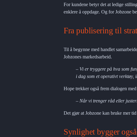
For kundene betyr det at ledige stillin
enklere å oppdage. Og for Jobzone be
Fra publisering til str
Til å begynne med handlet samarbeidet f
Jobzones markedsarbeid.
– Vi er tryggere på hva som fu
i dag som et operativt verktøy, 
Hope trekker også frem dialogen med 
– Når vi trenger råd eller juste
Det gjør at Jobzone kan bruke mer tid
Synlighet bygger ogs