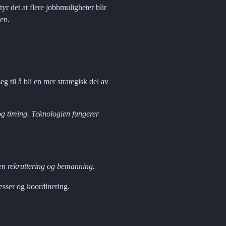
r det at flere jobbmuligheter blir 
en.
 til å bli en mer strategisk del av 
g timing. Teknologien fungerer 
nnen rekruttering og bemanning.
esser og koordinering.