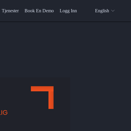
Tjenester
Book En Demo
Logg Inn
English