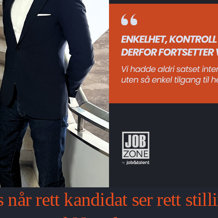
 når rett kandidat ser rett stil