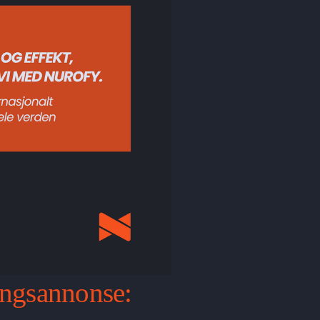
lingsannonse: 