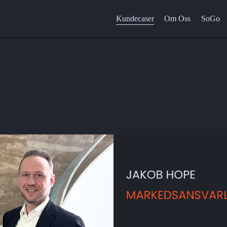
Kundecaser
Om Oss
SoGo