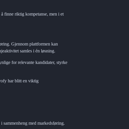
 finne riktig kompetanse, men i et 
føring. Gjennom plattformen kan 
jeaktivitet samles i én løsning.
lige for relevante kandidater, styrke 
y har blitt en viktig 
tere i sammenheng med markedsføring.