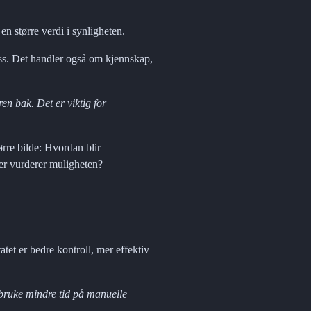
en større verdi i synligheten.
ess. Det handler også om kjennskap, 
en bak. Det er viktig for 
rre bilde: Hvordan blir 
ter vurderer muligheten?
et er bedre kontroll, mer effektiv 
 bruke mindre tid på manuelle 