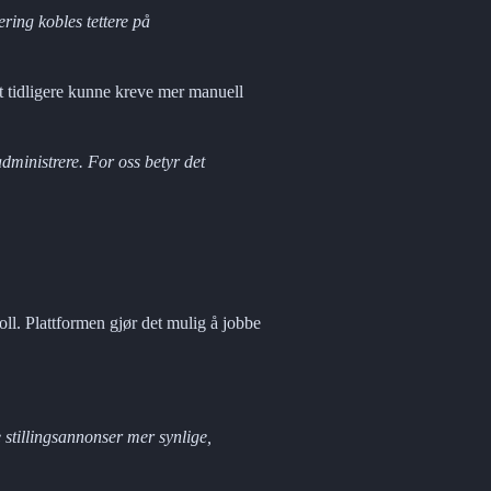
ring kobles tettere på 
et tidligere kunne kreve mer manuell 
dministrere. For oss betyr det 
ll. Plattformen gjør det mulig å jobbe 
 stillingsannonser mer synlige, 