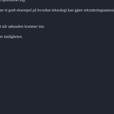
e et godt eksempel på hvordan teknologi kan gjøre rekrutteringsannons
rst når søknaden kommer inn.
ger muligheten.