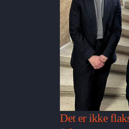
Det er ikke flaks