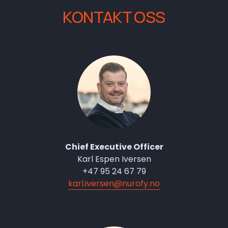
KONTAKT OSS
Chief Executive Officer
Karl Espen Iversen
+47 95 24 67 79
karl.iversen@nurofy.no