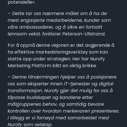
potensielle».
– Dette tar oss nærmere målet om å ha de 
mest engasjerte medarbeiderne, kunder som 
våre ambassadører, og å sikre en fortsatt 
lønnsom vekst, forklarer Peterson-Ullstrand.
For å oppnå denne visjonen er det avgjørende å 
ha effektive markedsføringsverktøy som kan 
støtte opp under strategien. Her har Nurofy 
Marketing Platform blitt en viktig brikke.
– Denne tilnærmingen hjelper oss å posisjonere 
oss som eksperter innen IT-tjenester og digital 
transformasjon. Nurofy gjør det mulig for oss å 
tilpasse budskapet og kanalene etter 
målgruppenes behov, og samtidig bevare 
kontrollen over hvordan merkevaren presenteres. 
I tillegg er vi fornøyd med samarbeidet med 
Nurofy som selskap.