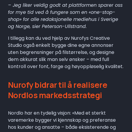
– Jeg liker veldig godt at plattformen sparer oss 
for mye tid ved å fungere som en «one-stop-
shop» for alle redaksjonelle mediehus i Sverige 
og Norge, sier Peterson-Ullstrand.
I tillegg kan du ved hjelp av Nurofys Creative 
Studio også enkelt bygge dine egne annonser 
uten begrensninger på filstørrelse, og designe 
dem akkurat slik man selv ønsker – med full 
kontroll over font, farge og høyoppløselig kvalitet.
Nurofy bidrar til å realisere 
Nordlos markedsstrategi
Nordlo har en tydelig visjon: «Med et sterkt 
varemerke bygger vi kjennskap og preferanse 
hos kunder og ansatte – både eksisterende og 