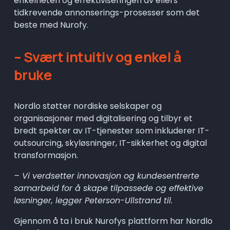
enkelheten og effektiviseringen av ellers 
tidkrevende annonserings-prosesser som det 
beste med Nurofy.
– Svært intuitiv og enkel å 
bruke
Nordlo støtter nordiske selskaper og 
organisasjoner med digitalisering og tilbyr et 
bredt spekter av IT-tjenester som inkluderer IT-
outsourcing, skyløsninger, IT-sikkerhet og digital 
transformasjon.
– Vi verdsetter innovasjon og kundesentrerte 
samarbeid for å skape tilpassede og effektive 
løsninger, legger Peterson-Ullstrand til.
Gjennom å ta i bruk Nurofys plattform har Nordlo 