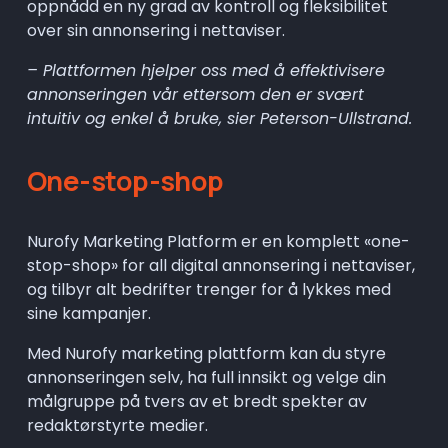
oppnådd en ny grad av kontroll og fleksibilitet 
over sin annonsering i nettaviser.
– Plattformen hjelper oss med å effektivisere 
annonseringen vår ettersom den er svært 
intuitiv og enkel å bruke, sier Peterson-Ullstrand.
One-stop-shop
Nurofy Marketing Platform er en komplett «one-
stop-shop» for all digital annonsering i nettaviser, 
og tilbyr alt bedrifter trenger for å lykkes med 
sine kampanjer.
Med Nurofy marketing plattform kan du styre 
annonseringen selv, ha full innsikt og velge din 
målgruppe på tvers av et bredt spekter av 
redaktørstyrte medier.