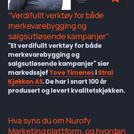
“Verdifullt verktøy for både 
merkevarebygging og 
salgsutløsende kampanjer”
"Et verdifullt verktøy for både 
merkevarebygging og 
salgsutløsende kampanjer" sier 
markedssjef 
Tove Timenes
 i 
Strai
Kjøkken AS
. De har i snart 100 år 
produsert og levert kvalitetskjøkken.
Hva syns du om Nurofy 
Marketing plattform, og hvordan 