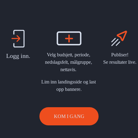
Velg budsjett, periode, 
Publiser!
Logg inn.
nedslagsfelt, målgruppe, 
Se resultater live.
nettavis. 
Lim inn landingsside og last 
opp bannere.
KOM I GANG