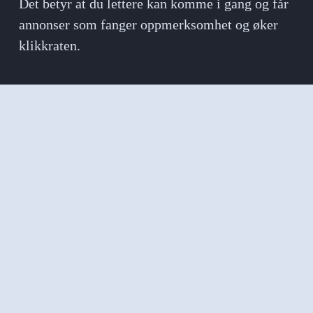
Det betyr at du lettere kan komme i gang og får 
annonser som fanger oppmerksomhet og øker 
klikkraten.